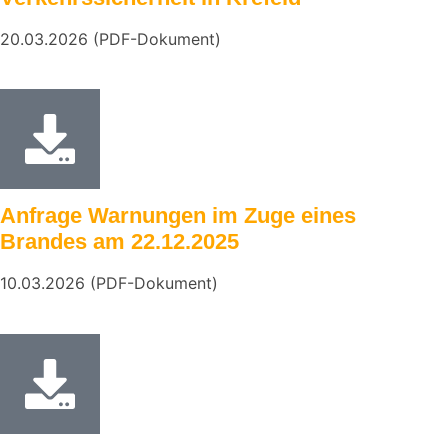
20.03.2026 (PDF-Dokument)
Anfrage Warnungen im Zuge eines
Brandes am 22.12.2025
10.03.2026 (PDF-Dokument)