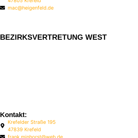
47805 Krefeld
mac@heigenfeld.de
BEZIRKSVERTRETUNG WEST
Kontakt:
Krefelder Straße 195
47839 Krefeld
frank.minhorst@web.de