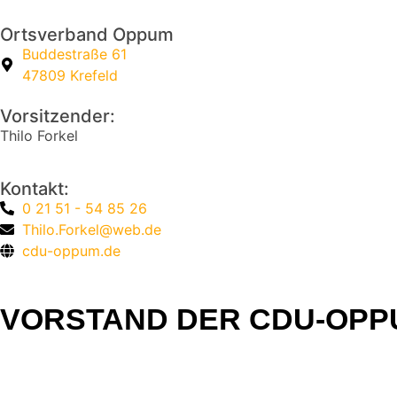
Ortsverband Oppum
Buddestraße 61
47809 Krefeld
Vorsitzender:
Thilo Forkel
Kontakt:
0 21 51 - 54 85 26
Thilo.Forkel@web.de
cdu-oppum.de
VORSTAND DER CDU-OPP