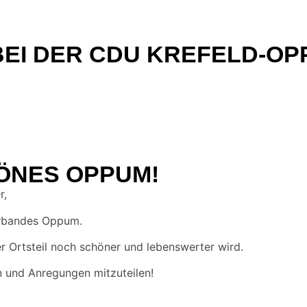
EI DER CDU KREFELD-OP
ÖNES OPPUM!
r,
erbandes Oppum.
 Ortsteil noch schöner und lebenswerter wird.
n und Anregungen mitzuteilen!