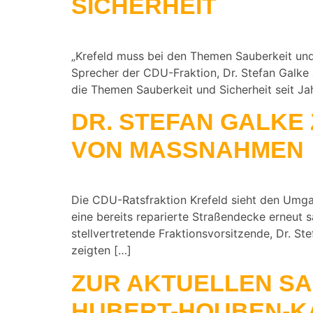
SICHERHEIT
„Krefeld muss bei den Themen Sauberkeit und
Sprecher der CDU-Fraktion, Dr. Stefan Galke 
die Themen Sauberkeit und Sicherheit seit Ja
DR. STEFAN GALKE
VON MASSNAHMEN
Die CDU-Ratsfraktion Krefeld sieht den Umg
eine bereits reparierte Straßendecke erneut 
stellvertretende Fraktionsvorsitzende, Dr. S
zeigten […]
ZUR AKTUELLEN SA
HUBERT-HOUBEN-K