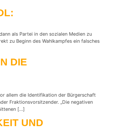
DL:
dann als Partei in den sozialen Medien zu
rekt zu Beginn des Wahlkampfes ein falsches
N DIE
Vor allem die Identifikation der Bürgerschaft
ender Fraktionsvorsitzender. „Die negativen
ittenen […]
KEIT UND