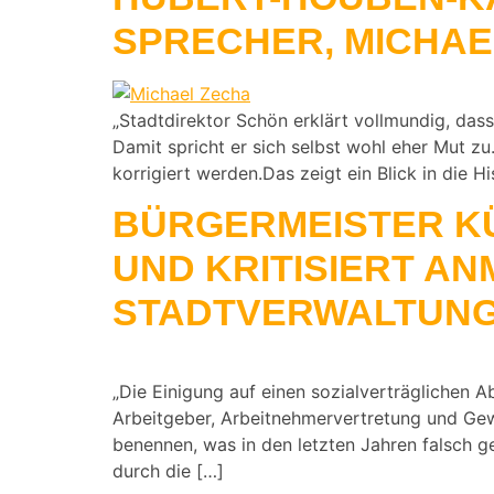
SPRECHER, MICHAE
„Stadtdirektor Schön erklärt vollmundig, dass
Damit spricht er sich selbst wohl eher Mut 
korrigiert werden.Das zeigt ein Blick in die H
BÜRGERMEISTER KÜ
ND KRITISIERT AN
TADTVERWALTUNG
„Die Einigung auf einen sozialverträglichen A
Arbeitgeber, Arbeitnehmervertretung und Ge
benennen, was in den letzten Jahren falsch g
durch die […]