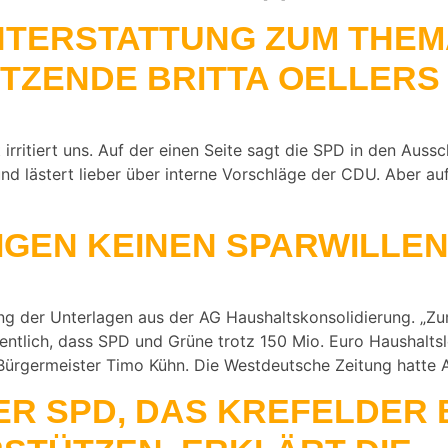
HTERSTATTUNG ZUM THEM
ITZENDE BRITTA OELLERS
rritiert uns. Auf der einen Seite sagt die SPD in den Auss
d lästert lieber über interne Vorschläge der CDU. Aber auf
IGEN KEINEN SPARWILLEN
hung der Unterlagen aus der AG Haushaltskonsolidierung. „
entlich, dass SPD und Grüne trotz 150 Mio. Euro Haushaltsloc
Bürgermeister Timo Kühn. Die Westdeutsche Zeitung hatte A
ER SPD, DAS KREFELDER