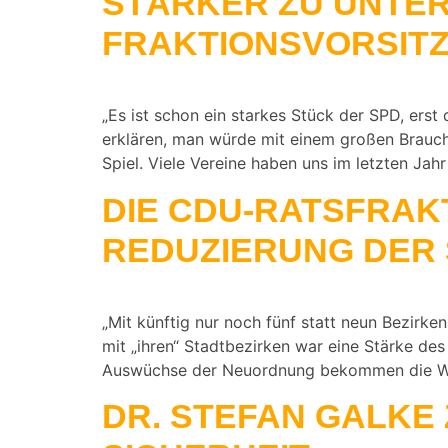
STÄRKER ZU UNTER
FRAKTIONSVORSITZ
„Es ist schon ein starkes Stück der SPD, erst
erklären, man würde mit einem großen Braucht
Spiel. Viele Vereine haben uns im letzten Jah
DIE CDU-RATSFRAKT
REDUZIERUNG DER
„Mit künftig nur noch fünf statt neun Bezirken
mit „ihren“ Stadtbezirken war eine Stärke des 
Auswüchse der Neuordnung bekommen die Wäh
DR. STEFAN GALKE