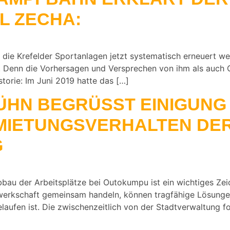
L ZECHA:
 die Krefelder Sportanlagen jetzt systematisch erneuert we
zu. Denn die Vorhersagen und Versprechen von ihm als auc
istorie: Im Juni 2019 hatte das […]
HN BEGRÜSST EINIGUNG B
MIETUNGSVERHALTEN DER 
bbau der Arbeitsplätze bei Outokumpu ist ein wichtiges Zei
werkschaft gemeinsam handeln, können tragfähige Lösunge
elaufen ist. Die zwischenzeitlich von der Stadtverwaltung 