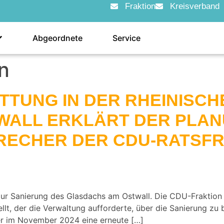
Fraktion
Kreisverband
Abgeordnete
Service
n
TTUNG IN DER RHEINISCH
WALL ERKLÄRT DER PLAN
RECHER DER CDU-RATSFR
 zur Sanierung des Glasdachs am Ostwall. Die CDU-Fraktion
t, der die Verwaltung aufforderte, über die Sanierung zu 
er im November 2024 eine erneute […]