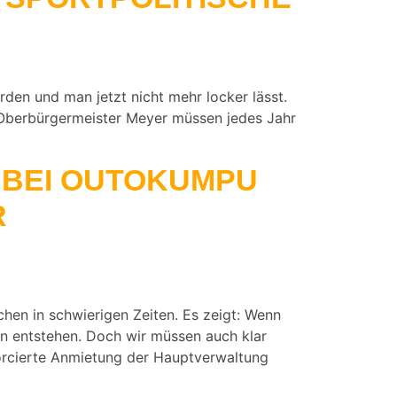
rden und man jetzt nicht mehr locker lässt.
h Oberbürgermeister Meyer müssen jedes Jahr
EI OUTOKUMPU U
S
chen in schwierigen Zeiten. Es zeigt: Wenn
n entstehen. Doch wir müssen auch klar
forcierte Anmietung der Hauptverwaltung