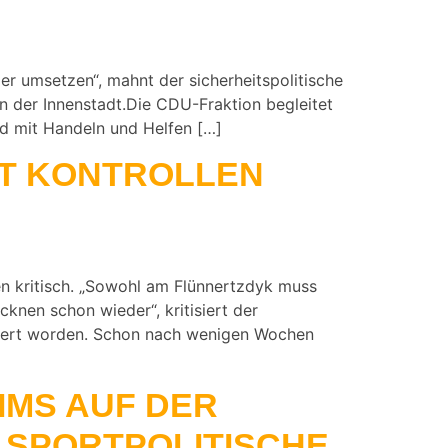
r umsetzen“, mahnt der sicherheitspolitische
n der Innenstadt.Die CDU-Fraktion begleitet
nd mit Handeln und Helfen […]
IT KONTROLLEN
n kritisch. „Sowohl am Flünnertzdyk muss
knen schon wieder“, kritisiert der
saniert worden. Schon nach wenigen Wochen
IMS AUF DER
SPORTPOLITISCHE