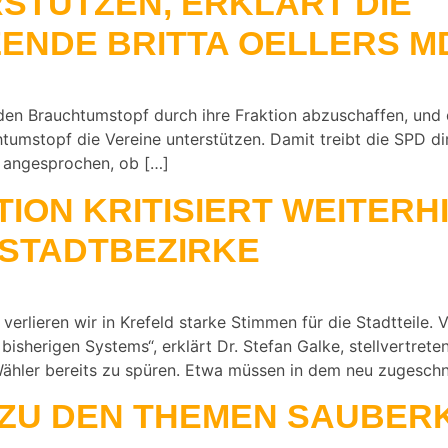
STÜTZEN, ERKLÄRT DIE
ENDE BRITTA OELLERS M
 den Brauchtumstopf durch ihre Fraktion abzuschaffen, und 
umstopf die Vereine unterstützen. Damit treibt die SPD di
r angesprochen, ob […]
ION KRITISIERT WEITERHI
 STADTBEZIRKE
 verlieren wir in Krefeld starke Stimmen für die Stadtteile. 
bisherigen Systems“, erklärt Dr. Stefan Galke, stellvertret
ler bereits zu spüren. Etwa müssen in dem neu zugeschn
 ZU DEN THEMEN SAUBER