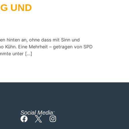
NG UND
en hinten an, ohne dass mit Sinn und
imo Kühn. Eine Mehrheit – getragen von SPD
mmte unter […]
Social Media: