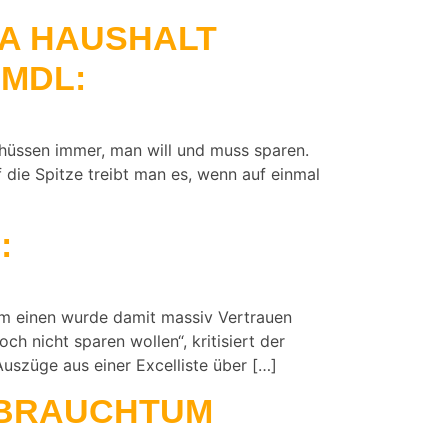
A HAUSHALT
 MDL:
chüssen immer, man will und muss sparen.
 die Spitze treibt man es, wenn auf einmal
:
Zum einen wurde damit massiv Vertrauen
h nicht sparen wollen“, kritisiert der
uszüge aus einer Excelliste über […]
 BRAUCHTUM