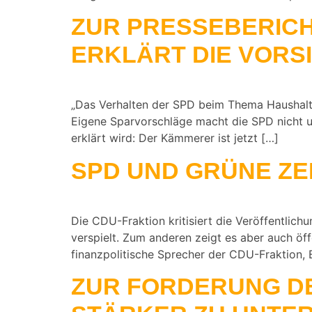
ZUR PRESSEBERIC
ERKLÄRT DIE VORS
„Das Verhalten der SPD beim Thema Haushalt i
Eigene Sparvorschläge macht die SPD nicht un
erklärt wird: Der Kämmerer ist jetzt […]
SPD UND GRÜNE ZE
Die CDU-Fraktion kritisiert die Veröffentlic
verspielt. Zum anderen zeigt es aber auch öff
finanzpolitische Sprecher der CDU-Fraktion, 
ZUR FORDERUNG D