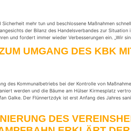
 Sicherheit mehr tun und beschlossene Maßnahmen schnelle
angesichts der Bilanz des Handelsverbandes zur Situation i
hren und fordert immer wieder Verbesserungen ein. „Wir si
 ZUM UMGANG DES KBK M
ang des Kommunalbetriebs bei der Kontrolle von Maßnahme
saniert werden und die Bäume am Hülser Kirmesplatz vertroc
tefan Galke. Der Flünnertzdyk ist erst Anfang des Jahres 
NIERUNG DES VEREINSHE
AMPFBAHN ERKLÄRT DER 