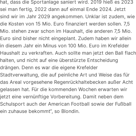
hat, dass die Sportanlage saniert wird. 2019 hieß es 2023
sei man fertig, 2022 dann auf einmal Ende 2024. Jetzt
sind wir im Jahr 2029 angekommen. Unklar ist zudem, wie
die Kosten von 15 Mio. Euro finanziert werden sollen. 7,5
Mio. stehen zwar schon im Haushalt, die anderen 7,5 Mio.
Euro sind bisher nicht eingeplant. Zudem haben wir allein
in diesem Jahr ein Minus von 100 Mio. Euro im Krefelder
Haushalt zu verkraften. Auch sollte man jetzt den Ball flach
halten, und nicht auf eine überstürzte Entscheidung
drängen. Denn es war die eigene Krefelder
Stadtverwaltung, die auf peinliche Art und Weise das für
das Areal vorgesehene Regenrückhaltebecken außer Acht
gelassen hat. Für die kommenden Wochen erwarten wir
jetzt eine vernünftige Vorbereitung. Damit neben dem
Schulsport auch der American Football sowie der Fußball
ein zuhause bekommt“, so Blondin.