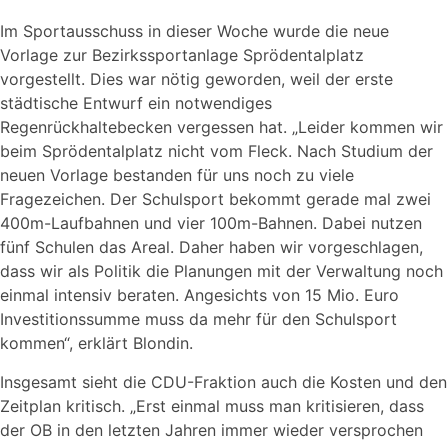
Im Sportausschuss in dieser Woche wurde die neue
Vorlage zur Bezirkssportanlage Sprödentalplatz
vorgestellt. Dies war nötig geworden, weil der erste
städtische Entwurf ein notwendiges
Regenrückhaltebecken vergessen hat. „Leider kommen wir
beim Sprödentalplatz nicht vom Fleck. Nach Studium der
neuen Vorlage bestanden für uns noch zu viele
Fragezeichen. Der Schulsport bekommt gerade mal zwei
400m-Laufbahnen und vier 100m-Bahnen. Dabei nutzen
fünf Schulen das Areal. Daher haben wir vorgeschlagen,
dass wir als Politik die Planungen mit der Verwaltung noch
einmal intensiv beraten. Angesichts von 15 Mio. Euro
Investitionssumme muss da mehr für den Schulsport
kommen“, erklärt Blondin.
Insgesamt sieht die CDU-Fraktion auch die Kosten und den
Zeitplan kritisch. „Erst einmal muss man kritisieren, dass
der OB in den letzten Jahren immer wieder versprochen