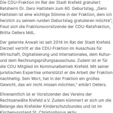
Die CDU-Fraktion im Rat der Stadt Krefeld gratuliert
Ratsherrn Dr. Gero Hattstein zum 60. Geburtstag. „Gero
Hattstein ist eine wichtige Stimme in der Fraktion, dem ich
herzlich zu seinem runden Geburtstag gratulieren möchte“,
freut sich die Fraktionsvorsitzende der CDU-Ratsfraktion,
Britta Oellers MdL.
Der gelernte Anwalt ist seit 2014 im Rat der Stadt Krefeld.
Derzeit vertritt er die CDU-Fraktion im Ausschuss für
Wirtschaft, Digitalisierung und Internationales, dem Kultur-
und dem Rechnungsprüfungsausschuss. Zudem ist er für
die CDU Mitglied im Kommunalbetrieb Krefeld. Mit seiner
juristischen Expertise unterstützt er die Arbeit der Fraktion
nachhaltig. Sein Wort, hat in der Fraktion ein großes
Gewicht, das wir nicht missen möchten,“ erklärt Oellers.
Ehrenamtlich ist er Vorsitzender des Vereins der
Rechtsanwälte Krefeld e.V. Zudem kümmert er sich um die
Belange des Krefelder Kinderschutzbundes und ist im
Kirchenvorstand St. Christophorus aktiv.