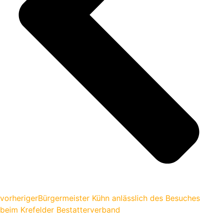
vorheriger
Bürgermeister Kühn anlässlich des Besuches
beim Krefelder Bestatterverband