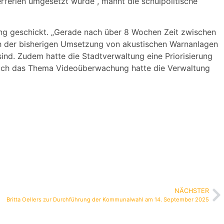
erien umgesetzt wurde“, mahnt die schulpolitische
ung geschickt. „Gerade nach über 8 Wochen Zeit zwischen
ch der bisherigen Umsetzung von akustischen Warnanlagen
ind. Zudem hatte die Stadtverwaltung eine Priorisierung
. Auch das Thema Videoüberwachung hatte die Verwaltung
NÄCHSTER
Britta Oellers zur Durchführung der Kommunalwahl am 14. September 2025