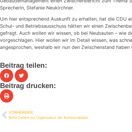
Gebäudemanagement einen Zwischenbericht zum Thema Siche
Sprecherin, Stefanie Neukirchner.
Um hier entsprechend Auskunft zu erhalten, hat die CDU e
Schul- und Betriebsausschuss hätten wir einen Zwischenbe
gefragt. Auch wollen wir wissen, ob bei Neubauten – wie d
vorgeschlagen. Hier wollen wir im Detail wissen, was sch
angesprochen, weshalb wir nun den Zwischenstand haben wo
Beitrag teilen:
Beitrag drucken:
VORHERIGER
Britta Oellers zur Organisation der Kommunalwahl: