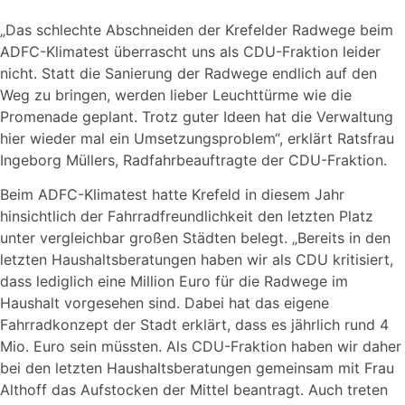
„Das schlechte Abschneiden der Krefelder Radwege beim
ADFC-Klimatest überrascht uns als CDU-Fraktion leider
nicht. Statt die Sanierung der Radwege endlich auf den
Weg zu bringen, werden lieber Leuchttürme wie die
Promenade geplant. Trotz guter Ideen hat die Verwaltung
hier wieder mal ein Umsetzungsproblem“, erklärt Ratsfrau
Ingeborg Müllers, Radfahrbeauftragte der CDU-Fraktion.
Beim ADFC-Klimatest hatte Krefeld in diesem Jahr
hinsichtlich der Fahrradfreundlichkeit den letzten Platz
unter vergleichbar großen Städten belegt. „Bereits in den
letzten Haushaltsberatungen haben wir als CDU kritisiert,
dass lediglich eine Million Euro für die Radwege im
Haushalt vorgesehen sind. Dabei hat das eigene
Fahrradkonzept der Stadt erklärt, dass es jährlich rund 4
Mio. Euro sein müssten. Als CDU-Fraktion haben wir daher
bei den letzten Haushaltsberatungen gemeinsam mit Frau
Althoff das Aufstocken der Mittel beantragt. Auch treten