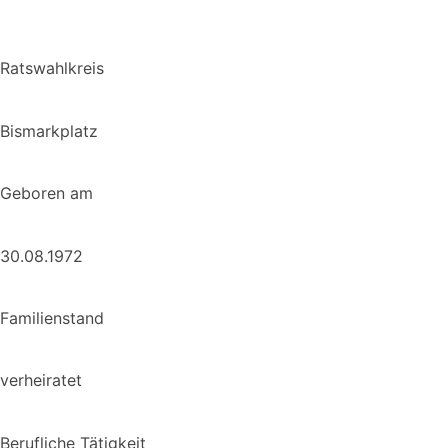
Ratswahlkreis
Bismarkplatz
Geboren am
30.08.1972
Familienstand
verheiratet
Berufliche Tätigkeit